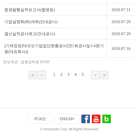
PC화면
ENGLISH
© Netmarble Corp. All Rights Reserved