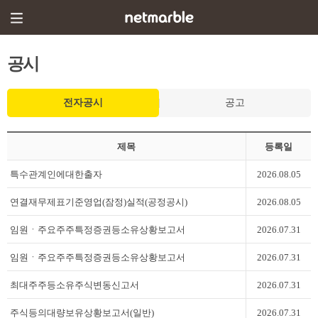
공시
전자공시
공고